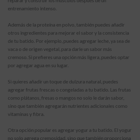
reparar y construir los músculos después de un
entrenamiento intenso.
Además de la proteína en polvo, también puedes añadir
otros ingredientes para mejorar el sabor y la consistencia
de tu batido. Por ejemplo, puedes agregar leche, ya sea de
vaca o de origen vegetal, para darle un sabor más
cremoso. Si prefieres una opción más ligera, puedes optar
por agregar agua en su lugar.
Si quieres añadir un toque de dulzura natural, puedes
agregar frutas frescas o congeladas a tu batido. Las frutas
como plátanos, fresas o mangos no solo le darán sabor,
sino que también agregarán nutrientes adicionales como
vitaminas y fibra.
Otra opción popular es agregar yogur a tu batido. El yogur
no solo agrega cremosidad, sino que también proporciona