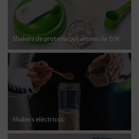
Shakers de proteína por menos de 10€
Shakers eléctricos