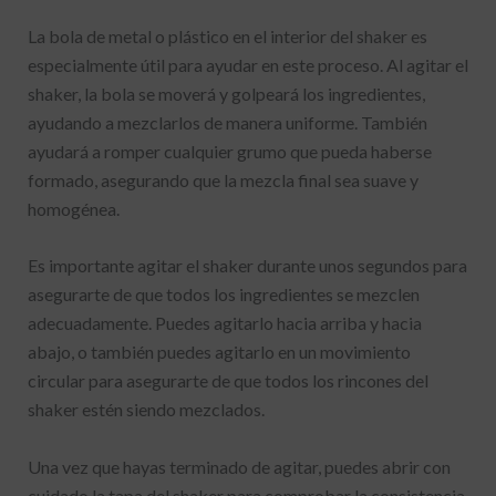
La bola de metal o plástico en el interior del shaker es
especialmente útil para ayudar en este proceso. Al agitar el
shaker, la bola se moverá y golpeará los ingredientes,
ayudando a mezclarlos de manera uniforme. También
ayudará a romper cualquier grumo que pueda haberse
formado, asegurando que la mezcla final sea suave y
homogénea.
Es importante agitar el shaker durante unos segundos para
asegurarte de que todos los ingredientes se mezclen
adecuadamente. Puedes agitarlo hacia arriba y hacia
abajo, o también puedes agitarlo en un movimiento
circular para asegurarte de que todos los rincones del
shaker estén siendo mezclados.
Una vez que hayas terminado de agitar, puedes abrir con
cuidado la tapa del shaker para comprobar la consistencia