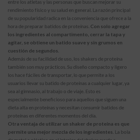
entre los atletas y las personas que buscan mejorar su
rendimiento físico y su salud en general. La razón principal
de su popularidad radica en la conveniencia que ofrece a la
hora de preparar batidos de proteínas.
Con solo agregar
los ingredientes al compartimento, cerrar la tapa y
agitar, se obtiene un batido suave y sin grumos en
cuestión de segundos
.
Además de su facilidad de uso, los shakers de proteína
también son muy prácticos. Su diseño compacto y ligero
los hace fáciles de transportar, lo que permite a los
usuarios llevar su batido de proteínas a cualquier lugar, ya
sea al gimnasio, al trabajo o de viaje. Esto es
especialmente beneficioso para aquellos que siguen una
dieta alta en proteínas y necesitan consumir batidos de
proteínas en diferentes momentos del día.
Otra ventaja de utilizar un shaker de proteína es que
permite una mejor mezcla de los ingredientes
. La bola
de metal o plástico en el interior del shaker ayuda a