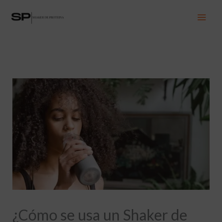
Ir
al
contenido
¿Cómo se usa un Shaker de