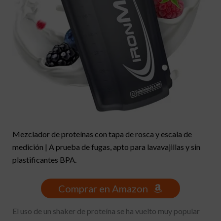
Mezclador de proteínas con tapa de rosca y escala de
medición | A prueba de fugas, apto para lavavajillas y sin
plastificantes BPA.
Comprar en Amazon
El uso de un shaker de proteína se ha vuelto muy popular