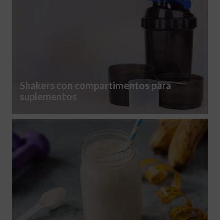
Shakers con compartimentos para
suplementos