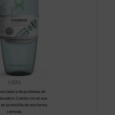
HSN
ezcladora de proteínas de
duradera. Cuenta con un asa
r en la mochila de una forma
cómoda.