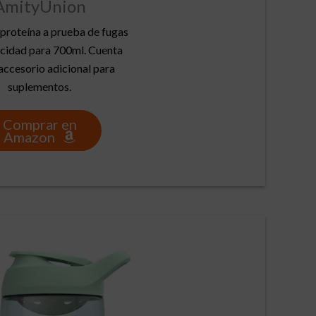
AmityUnion
proteína a prueba de fugas
cidad para 700ml. Cuenta
accesorio adicional para
suplementos.
Comprar en
Amazon