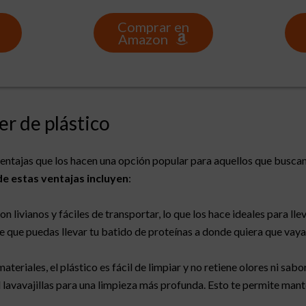
Comprar en
Amazon
er de plástico
ventajas que los hacen una opción popular para aquellos que busca
e estas ventajas incluyen
:
n livianos y fáciles de transportar, lo que los hace ideales para llev
 que puedas llevar tu batido de proteínas a donde quiera que vaya
ateriales, el plástico es fácil de limpiar y no retiene olores ni sab
el lavavajillas para una limpieza más profunda. Esto te permite ma