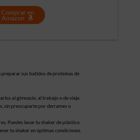
Comprar en
Amazon
n preparar sus batidos de proteínas de
arlos al gimnasio, al trabajo o de viaje.
s, sin preocuparte por derrames o
ores. Puedes lavar tu shaker de plástico
ntener tu shaker en óptimas condiciones