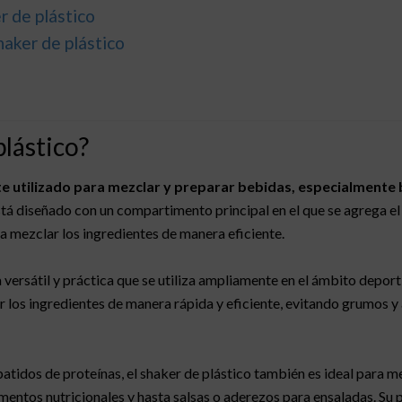
r de plástico
haker de plástico
plástico?
nte utilizado para mezclar y preparar bebidas, especialmente
 diseñado con un compartimento principal en el que se agrega el lí
 mezclar los ingredientes de manera eficiente.
 versátil y práctica que se utiliza ampliamente en el ámbito deporti
 los ingredientes de manera rápida y eficiente, evitando grumos y
atidos de proteínas, el shaker de plástico también es ideal para 
ementos nutricionales y hasta salsas o aderezos para ensaladas. Su 