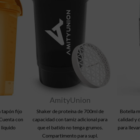
AmityUnion
 tapón fijo
Shaker de proteína de 700ml de
Botella m
 Cuenta con
capacidad con tamiz adicional para
calidad y 
 liquido
que el batido no tenga grumos.
para lleva
Compartimento para supl.