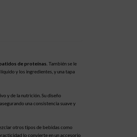
 batidos de proteínas
. También se le
quido y los ingredientes, y una tapa
vo y de la nutrición. Su diseño
 asegurando una consistencia suave y
mezclar otros tipos de bebidas como
practicidad lo convierte en un accesorio