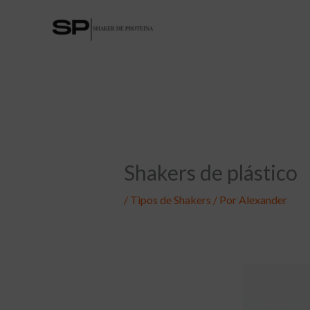
Ir
al
contenido
Shakers de plástico
/
Tipos de Shakers
/ Por
Alexander