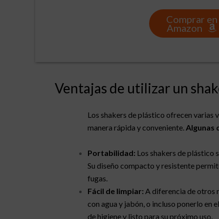
Comprar en
Amazon
Ventajas de utilizar un shak
Los shakers de plástico ofrecen varias 
manera rápida y conveniente.
Algunas d
Portabilidad:
Los shakers de plástico so
Su diseño compacto y resistente permite
fugas.
Fácil de limpiar:
A diferencia de otros m
con agua y jabón, o incluso ponerlo en 
de higiene y listo para su próximo uso.