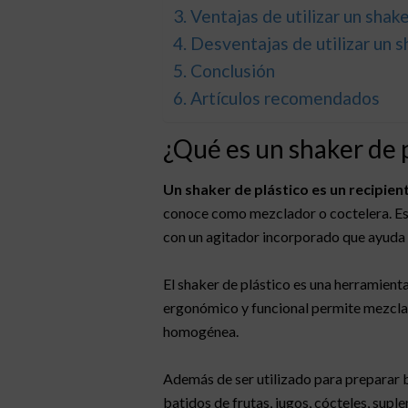
Ventajas de utilizar un shake
Desventajas de utilizar un s
Conclusión
Artículos recomendados
¿Qué es un shaker de 
Un shaker de plástico es un recipie
conoce como mezclador o coctelera. Está
con un agitador incorporado que ayuda a
El shaker de plástico es una herramienta
ergonómico y funcional permite mezclar
homogénea.
Además de ser utilizado para preparar b
batidos de frutas, jugos, cócteles, supl