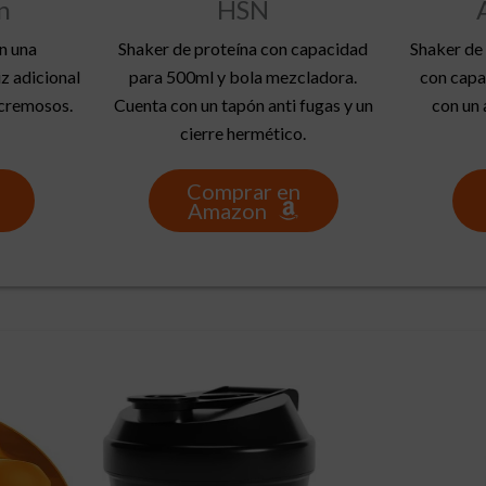
n
HSN
n una
Shaker de proteína con capacidad
Shaker de 
z adicional
para 500ml y bola mezcladora.
con capa
 cremosos.
Cuenta con un tapón anti fugas y un
con un 
cierre hermético.
Comprar en
Amazon