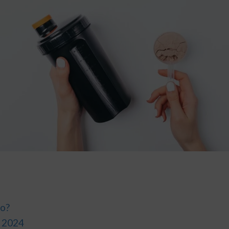
co?
o 2024