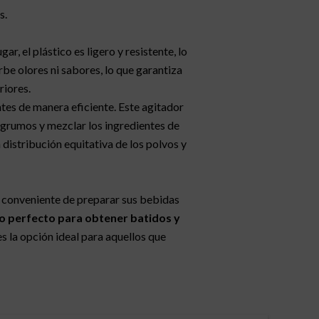
s.
ugar, el plástico es ligero y resistente, lo
rbe olores ni sabores, lo que garantiza
riores.
ntes de manera eficiente. Este agitador
 grumos y mezclar los ingredientes de
 distribución equitativa de los polvos y
y conveniente de preparar sus bebidas
ado perfecto para obtener batidos y
 es la opción ideal para aquellos que