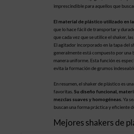
imprescindible para aquellos que busca
El material de plástico utilizado en l
que lo hace fácil de transportar y durad
que cada vez que se utilice el shaker, l
El agitador incorporado en la tapa del s
generalmente está compuesto por una bol
manera uniforme. Esta función es especia
evita la formación de grumos indeseabl
En resumen, el shaker de plástico es un
favoritas.
Su diseño funcional, materi
mezclas suaves y homogéneas
. Ya s
buscan una forma práctica y eficiente d
Mejores shakers de pl